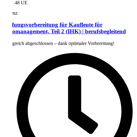
48 UE
Präsenz
Prüfungsvorbereitung für Kaufleute für
Büromanagement, Teil 2 (IHK) | berufsbegleitend
Erfolgreich abgeschlossen – dank optimaler Vorbereitung!