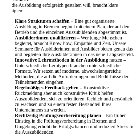
Wer die Ausbildung erfolgreich gestalten will, braucht klare
Prinzipien:
Klare Strukturen schaffen
– Eine gut organisierte
Ausbildung in Bremen beginnt mit einem Plan, der auf den
Betrieb und die einzelnen Auszubildenden abgestimmt ist.
Ausbilder:innen qualifizieren
– Wer junge Menschen
begleitet, braucht Know-how, Empathie und Zeit. Unsere
Seminare für Ausbilderinnen und Ausbilder bieten genau das
und begleiten Ihre Ausbilder:innen in das neue Tätigkeitsfeld.
Innovative Lehrmethoden in der Ausbildung
nutzen –
Unterschiedliche Lerntypen brauchen unterschiedliche
Formate. Wir setzen auf moderne, abwechslungsreiche
Methoden, die auf die Anforderungen und Bedürfnisse der
Teilnehmenden eingehen.
Regelmäßiges Feedback geben
– Konstruktive
Rückmeldung aber auch konstruktive Kritik helfen
Auszubildenden, sich zu orientieren, fachlich und persönlich
zu wachsen und zu einem festen Bestandteil Ihres
Unternehmens zu werden.
Rechtzeitig Prüfungsvorbereitung planen
– Ein früher
Einstieg in die Prüfungsvorbereitung in Bremen und
Umgebung erhöht die Erfolgschancen und reduziert Stress für
die Auszubildenden.