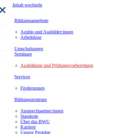
×
Zum Inhalt wechseln
Bildungsangebote
Azubis und Ausbilder:innen
Arbeitslose
Umschulungen
Seminare
Ausbildung und Prüfungsvorbereitung
Services
Förderungen
Bildungszentrum
Ansprechpartner:innen
Standorte
Über das BWU
Karriere
Unsere Projekte