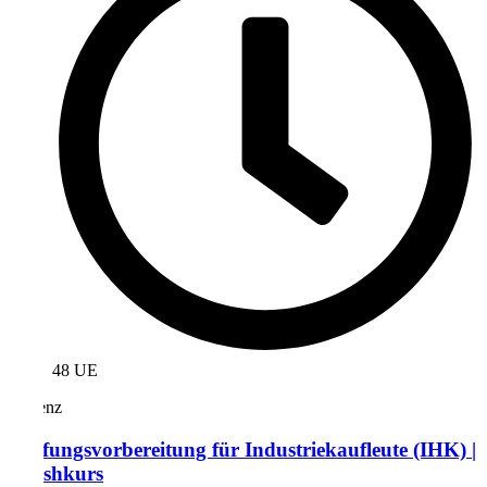
48 UE
Präsenz
Prüfungsvorbereitung für Industriekaufleute (IHK) |
Crashkurs