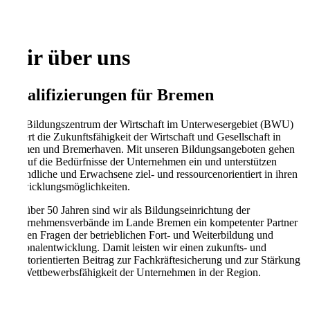
Wir über uns
Qualifizierungen für Bremen
Das Bildungszentrum der Wirtschaft im Unterwesergebiet (BWU)
fördert die Zukunftsfähigkeit der Wirtschaft und Gesellschaft in
Bremen und Bremerhaven. Mit unseren Bildungsangeboten gehen
wir auf die Bedürfnisse der Unternehmen ein und unterstützen
Jugendliche und Erwachsene ziel- und ressourcenorientiert in ihren
Entwicklungsmöglichkeiten.
Seit über 50 Jahren sind wir als Bildungseinrichtung der
Unternehmensverbände im Lande Bremen ein kompetenter Partner
in allen Fragen der betrieblichen Fort- und Weiterbildung und
Personalentwicklung. Damit leisten wir einen zukunfts- und
marktorientierten Beitrag zur Fachkräftesicherung und zur Stärkung
der Wettbewerbsfähigkeit der Unternehmen in der Region.