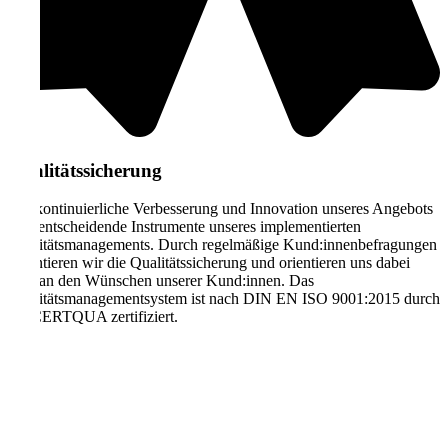
Qualitätssicherung
Die kontinuierliche Verbesserung und Innovation unseres Angebots
sind entscheidende Instrumente unseres implementierten
Qualitätsmanagements. Durch regelmäßige Kund:innenbefragungen
garantieren wir die Qualitätssicherung und orientieren uns dabei
stets an den Wünschen unserer Kund:innen. Das
Qualitätsmanagementsystem ist nach DIN EN ISO 9001:2015 durch
die CERTQUA zertifiziert.