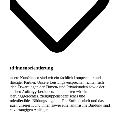
Kund:innenorientierung
Für unsere Kund:innen sind wir ein fachlich kompetenter und
zuverlässiger Partner. Unsere Leistungsversprechen richten sich
nach den Erwartungen der Firmen- und Privatkunden sowie der
öffentlichen Auftraggeber:innen. Ihnen bieten wir ein
anforderungsgerechtes, zielgruppenspezifisches und
methodenflexibles Bildungsangebot. Die Zufriedenheit und das
Vertrauen unserer Kund:innen sowie eine langfristige Bindung sind
unsere vorrangigen Anliegen.