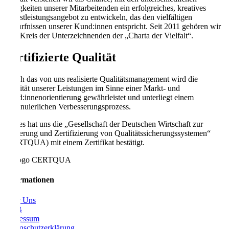
Fähigkeiten unserer Mitarbeitenden ein erfolgreiches, kreatives
Dienstleistungsangebot zu entwickeln, das den vielfältigen
Bedürfnissen unserer Kund:innen entspricht. Seit 2011 gehören wir
zum Kreis der Unterzeichnenden der „Charta der Vielfalt“.
Zertifizierte Qualität
Durch das von uns realisierte Qualitätsmanagement wird die
Qualität unserer Leistungen im Sinne einer Markt- und
Kund:innenorientierung gewährleistet und unterliegt einem
kontinuierlichen Verbesserungsprozess.
Dieses hat uns die „Gesellschaft der Deutschen Wirtschaft zur
Förderung und Zertifizierung von Qualitätssicherungssystemen“
(CERTQUA) mit einem Zertifikat bestätigt.
Informationen
Über Uns
AGB
Impressum
Datenschutzerklärung