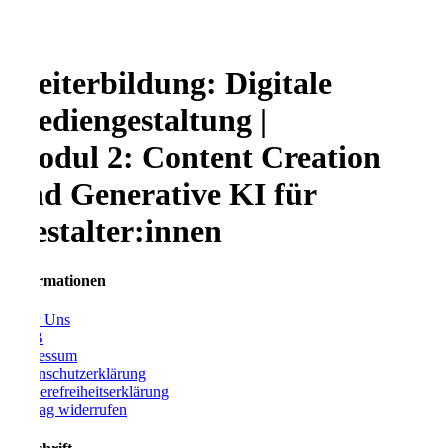
Weiterbildung: Digitale
Mediengestaltung |
Modul 2: Content Creation
und Generative KI für
Gestalter:innen
Informationen
Über Uns
AGB
Impressum
Datenschutzerklärung
Barrierefreiheitserklärung
Vertrag widerrufen