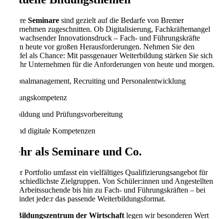
Unsere
Seminare
sind gezielt auf die Bedarfe von Bremer
Unternehmen zugeschnitten. Ob Digitalisierung, Fachkräftemangel
oder wachsender Innovationsdruck – Fach- und Führungskräfte
stehen heute vor großen Herausforderungen. Nehmen Sie den
Wandel als Chance: Mit passgenauer Weiterbildung stärken Sie sich
und Ihr Unternehmen für die Anforderungen von heute und morgen.
Personalmanagement, Recruiting und Personalentwicklung
Führungskompetenz
Ausbildung und Prüfungsvorbereitung
KI und digitale Kompetenzen
Mehr als Seminare und Co.
Unser Portfolio umfasst ein vielfältiges Qualifizierungsangebot für
unterschiedlichste Zielgruppen. Von Schüler:innen und Angestellten
über Arbeitssuchende bis hin zu Fach- und Führungskräften – bei
uns findet jede:r das passende Weiterbildungsformat.
Als
Bildungszentrum der Wirtschaft
legen wir besonderen Wert