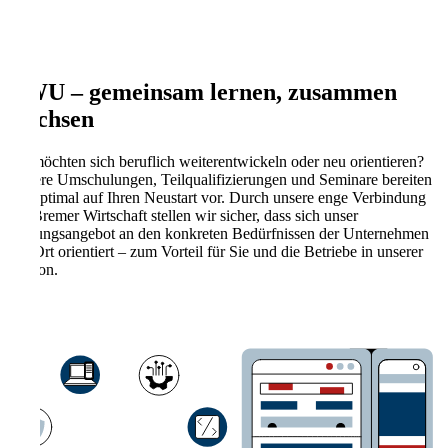
BWU – gemeinsam lernen, zusammen
wachsen
Sie möchten sich beruflich weiterentwickeln oder neu orientieren?
Unsere Umschulungen, Teilqualifizierungen und Seminare bereiten
Sie optimal auf Ihren Neustart vor. Durch unsere enge Verbindung
zur Bremer Wirtschaft stellen wir sicher, dass sich unser
Bildungsangebot an den konkreten Bedürfnissen der Unternehmen
vor Ort orientiert – zum Vorteil für Sie und die Betriebe in unserer
Region.