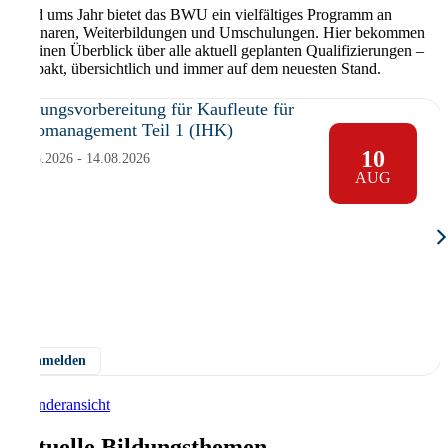
Rund ums Jahr bietet das BWU ein vielfältiges Programm an
Seminaren, Weiterbildungen und Umschulungen. Hier bekommen
Sie einen Überblick über alle aktuell geplanten Qualifizierungen –
kompakt, übersichtlich und immer auf dem neuesten Stand.
Prüfungsvorbereitung für Kaufleute für
Büromanagement Teil 1 (IHK)
10
10.08.2026 - 14.08.2026
AUG
Anmelden
Kalenderansicht
Aktuelle Bildungsthemen