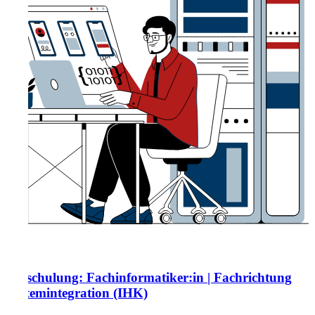
Umschulung: Fachinformatiker:in | Fachrichtung
Systemintegration (IHK)