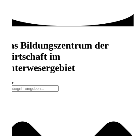
Das Bildungszentrum der
Wirtschaft im
Unterwesergebiet
Suche